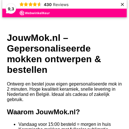
×
430
Reviews
9,3
JouwMok.nl –
Gepersonaliseerde
mokken ontwerpen &
bestellen
Ontwerp en bestel jouw eigen gepersonaliseerde mok in
2 minuten. Hoge kwaliteit keramiek, snelle levering in
Nederland en België. Ideaal als cadeau of zakelijk
gebruik.
Waarom JouwMok.nl?
Vandaag voor 15:00 besteld = morgen in huis