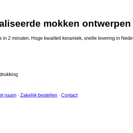
liseerde mokken ontwerpen 
n 2 minuten. Hoge kwaliteit keramiek, snelle levering in Neder
edrukking
et naam
·
Zakelijk bestellen
·
Contact