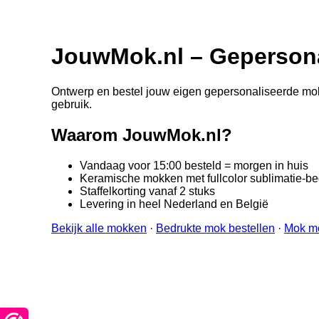
JouwMok.nl – Gepersona
Ontwerp en bestel jouw eigen gepersonaliseerde mok i
gebruik.
Waarom JouwMok.nl?
Vandaag voor 15:00 besteld = morgen in huis
Keramische mokken met fullcolor sublimatie-b
Staffelkorting vanaf 2 stuks
Levering in heel Nederland en België
Bekijk alle mokken
·
Bedrukte mok bestellen
·
Mok m