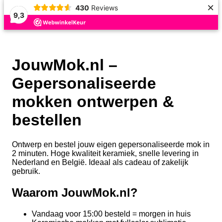
×
430
Reviews
9,3
JouwMok.nl –
Gepersonaliseerde
mokken ontwerpen &
bestellen
Ontwerp en bestel jouw eigen gepersonaliseerde mok in
2 minuten. Hoge kwaliteit keramiek, snelle levering in
Nederland en België. Ideaal als cadeau of zakelijk
gebruik.
Waarom JouwMok.nl?
Vandaag voor 15:00 besteld = morgen in huis