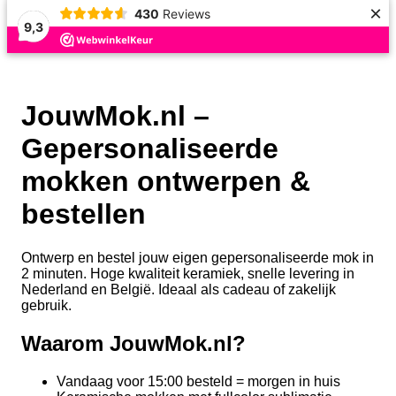
×
430
Reviews
9,3
JouwMok.nl –
Gepersonaliseerde
mokken ontwerpen &
bestellen
Ontwerp en bestel jouw eigen gepersonaliseerde mok in
2 minuten. Hoge kwaliteit keramiek, snelle levering in
Nederland en België. Ideaal als cadeau of zakelijk
gebruik.
Waarom JouwMok.nl?
Vandaag voor 15:00 besteld = morgen in huis