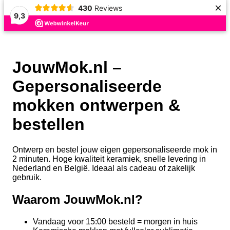
×
430
Reviews
9,3
JouwMok.nl –
Gepersonaliseerde
mokken ontwerpen &
bestellen
Ontwerp en bestel jouw eigen gepersonaliseerde mok in
2 minuten. Hoge kwaliteit keramiek, snelle levering in
Nederland en België. Ideaal als cadeau of zakelijk
gebruik.
Waarom JouwMok.nl?
Vandaag voor 15:00 besteld = morgen in huis