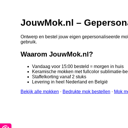
JouwMok.nl – Gepersona
Ontwerp en bestel jouw eigen gepersonaliseerde mok i
gebruik.
Waarom JouwMok.nl?
Vandaag voor 15:00 besteld = morgen in huis
Keramische mokken met fullcolor sublimatie-b
Staffelkorting vanaf 2 stuks
Levering in heel Nederland en België
Bekijk alle mokken
·
Bedrukte mok bestellen
·
Mok m