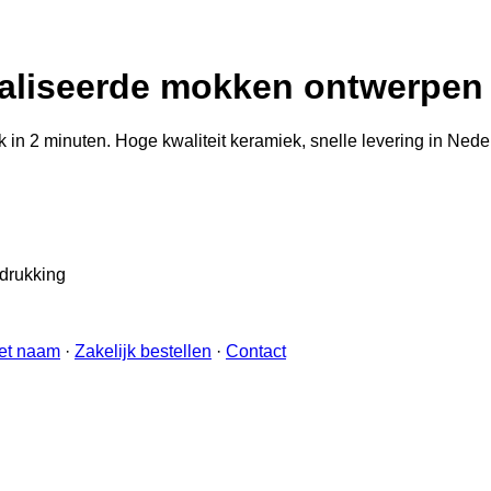
liseerde mokken ontwerpen 
n 2 minuten. Hoge kwaliteit keramiek, snelle levering in Neder
edrukking
et naam
·
Zakelijk bestellen
·
Contact