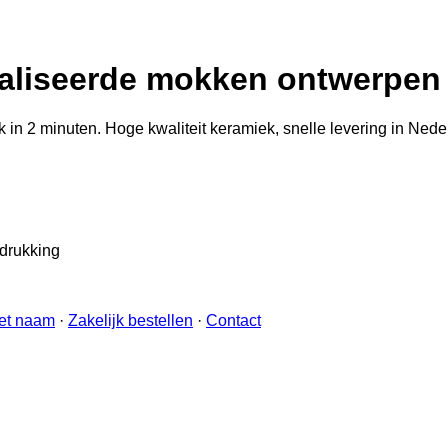
liseerde mokken ontwerpen 
n 2 minuten. Hoge kwaliteit keramiek, snelle levering in Neder
edrukking
et naam
·
Zakelijk bestellen
·
Contact