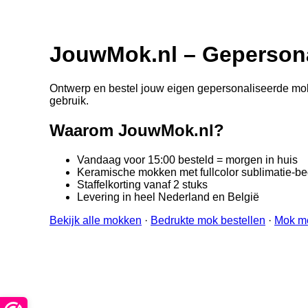
JouwMok.nl – Gepersona
Ontwerp en bestel jouw eigen gepersonaliseerde mok i
gebruik.
Waarom JouwMok.nl?
Vandaag voor 15:00 besteld = morgen in huis
Keramische mokken met fullcolor sublimatie-b
Staffelkorting vanaf 2 stuks
Levering in heel Nederland en België
Bekijk alle mokken
·
Bedrukte mok bestellen
·
Mok m