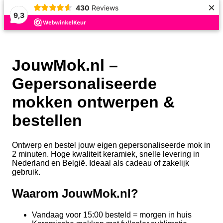
×
430
Reviews
9,3
JouwMok.nl –
Gepersonaliseerde
mokken ontwerpen &
bestellen
Ontwerp en bestel jouw eigen gepersonaliseerde mok in
2 minuten. Hoge kwaliteit keramiek, snelle levering in
Nederland en België. Ideaal als cadeau of zakelijk
gebruik.
Waarom JouwMok.nl?
Vandaag voor 15:00 besteld = morgen in huis