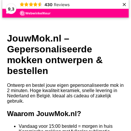
×
430
Reviews
9,3
JouwMok.nl –
Gepersonaliseerde
mokken ontwerpen &
bestellen
Ontwerp en bestel jouw eigen gepersonaliseerde mok in
2 minuten. Hoge kwaliteit keramiek, snelle levering in
Nederland en België. Ideaal als cadeau of zakelijk
gebruik.
Waarom JouwMok.nl?
Vandaag voor 15:00 besteld = morgen in huis