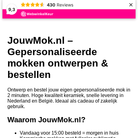
×
430
Reviews
9,3
JouwMok.nl –
Gepersonaliseerde
mokken ontwerpen &
bestellen
Ontwerp en bestel jouw eigen gepersonaliseerde mok in
2 minuten. Hoge kwaliteit keramiek, snelle levering in
Nederland en België. Ideaal als cadeau of zakelijk
gebruik.
Waarom JouwMok.nl?
Vandaag voor 15:00 besteld = morgen in huis