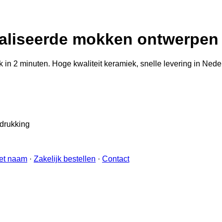
liseerde mokken ontwerpen 
n 2 minuten. Hoge kwaliteit keramiek, snelle levering in Neder
edrukking
et naam
·
Zakelijk bestellen
·
Contact