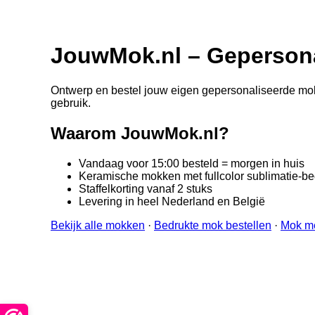
JouwMok.nl – Gepersona
Ontwerp en bestel jouw eigen gepersonaliseerde mok i
gebruik.
Waarom JouwMok.nl?
Vandaag voor 15:00 besteld = morgen in huis
Keramische mokken met fullcolor sublimatie-b
Staffelkorting vanaf 2 stuks
Levering in heel Nederland en België
Bekijk alle mokken
·
Bedrukte mok bestellen
·
Mok m