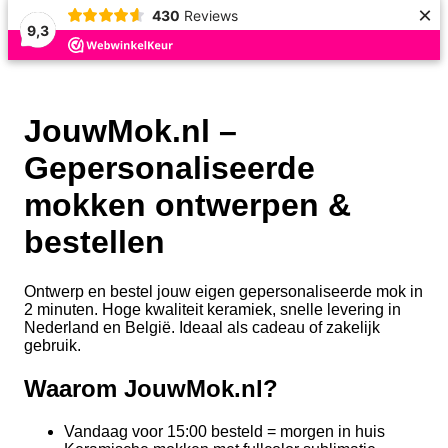
×
430
Reviews
9,3
JouwMok.nl –
Gepersonaliseerde
mokken ontwerpen &
bestellen
Ontwerp en bestel jouw eigen gepersonaliseerde mok in
2 minuten. Hoge kwaliteit keramiek, snelle levering in
Nederland en België. Ideaal als cadeau of zakelijk
gebruik.
Waarom JouwMok.nl?
Vandaag voor 15:00 besteld = morgen in huis